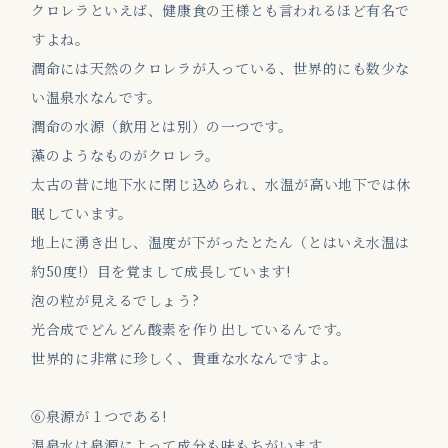
クロレラといえば、健康食の王様とも言われるほど有名で
すよね。
潤命には天然のクロレラが入っている、世界的にも数少な
い温泉水なんです。
潤命の水源（飲用とは別）の一つです。
藻のようなものがクロレラ。
太古の昔に地下水に閉じ込められ、水温が高い地下では休
眠しています。
地上に湧き出し、温度が下がったとたん（とはいえ水温は
約50度!）目を覚まして成長しています!
泡の粒が見えるでしょう?
光合成でどんどん酸素を作り出しているんです。
世界的に非常に珍しく、貴重な水なんですよ。
⑥泉源が１つである!
温泉水は泉源によって成分も味もちがいます。