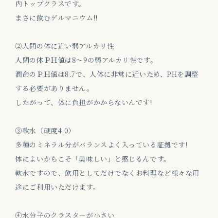
内トップクラスです。
まさに飲むゲルマニウム!!
②人間の体に近い弱アルカリ性
人間の体ＰＨ値は8～9の弱アルカリ性です。
潤命のＰＨ値は8.7で、人体に非常に近いため、PHを調整
する必要がありません。
したがって、体に負担がかからないんです!
③軟水（硬度4.0）
多種のミネラル分がバランスよく入っている証拠です!
体によいからこそ「美味しい」と感じるんです。
軟水ですので、飲用としてだけでなくお料理など様々な用
途にご利用いただけます。
④水分子のクラスターが小さい