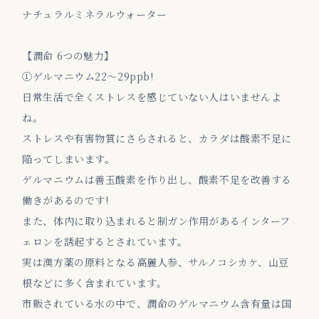
ナチュラルミネラルウォーター
【潤命 6つの魅力】
①ゲルマニウム22～29ppb!
日常生活で全くストレスを感じていない人はいませんよ
ね。
ストレスや有害物質にさらされると、カラダは酸素不足に
陥ってしまいます。
ゲルマニウムは善玉酸素を作り出し、酸素不足を改善する
働きがあるのです!
また、体内に取り込まれると制ガン作用があるインターフ
ェロンを誘起するとされています。
実は漢方薬の原料となる高麗人参、サルノコシカケ、山豆
根などに多く含まれています。
市販されている水の中で、潤命のゲルマニウム含有量は国