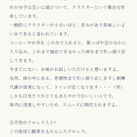
水の分子は互いに結びついて、クラスターという集合を形
成しています。
一般的にクラスターが小さいほど、甘みがあり美味しいよ
い水であると言われています。
コーヒーやお茶を この水で入れると、葉っぱや豆のなかに
入り込み、これまで抽出できなかった成分まで引っ張り出
してきます。
今までにない、お味がお試しいただけると思いますよ。
当然、体の中にある、老廃物まで引っ張り出しますし新陳
代謝が活発になって、トイレが近くなります・・・（笑）
しかも口当たりがとてもまろやかでおいしいんです。
体内に浸透しやすいため、スムーズに吸収されますよ。
⑤天然のクロレラ入り!
この地球に酸素をもたらしたクロレラ。