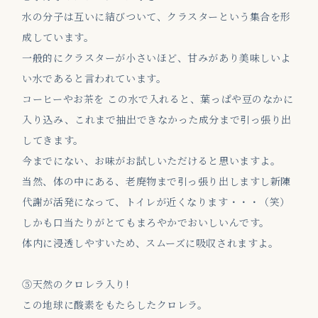
水の分子は互いに結びついて、クラスターという集合を形
成しています。
一般的にクラスターが小さいほど、甘みがあり美味しいよ
い水であると言われています。
コーヒーやお茶を この水で入れると、葉っぱや豆のなかに
入り込み、これまで抽出できなかった成分まで引っ張り出
してきます。
今までにない、お味がお試しいただけると思いますよ。
当然、体の中にある、老廃物まで引っ張り出しますし新陳
代謝が活発になって、トイレが近くなります・・・（笑）
しかも口当たりがとてもまろやかでおいしいんです。
体内に浸透しやすいため、スムーズに吸収されますよ。
⑤天然のクロレラ入り!
この地球に酸素をもたらしたクロレラ。