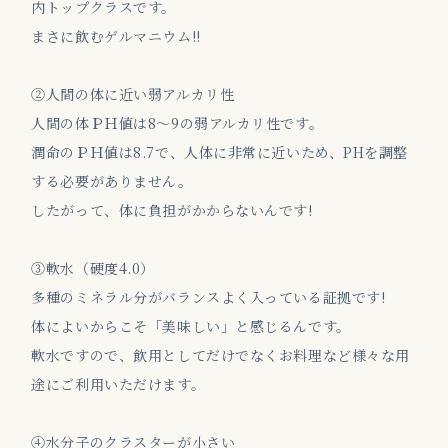
内トップクラスです。
まさに飲むゲルマニウム!!
②人間の体に近い弱アルカリ性
人間の体ＰＨ値は8～9の弱アルカリ性です。
潤命のＰＨ値は8.7で、人体に非常に近いため、PHを調整
する必要がありません。
したがって、体に負担がかからないんです!
③軟水（硬度4.0）
多種のミネラル分がバランスよく入っている証拠です!
体によいからこそ「美味しい」と感じるんです。
軟水ですので、飲用としてだけでなくお料理など様々な用
途にご利用いただけます。
④水分子のクラスターが小さい