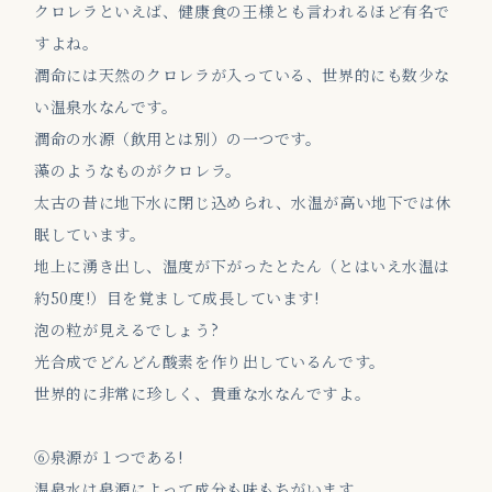
クロレラといえば、健康食の王様とも言われるほど有名で
すよね。
潤命には天然のクロレラが入っている、世界的にも数少な
い温泉水なんです。
潤命の水源（飲用とは別）の一つです。
藻のようなものがクロレラ。
太古の昔に地下水に閉じ込められ、水温が高い地下では休
眠しています。
地上に湧き出し、温度が下がったとたん（とはいえ水温は
約50度!）目を覚まして成長しています!
泡の粒が見えるでしょう?
光合成でどんどん酸素を作り出しているんです。
世界的に非常に珍しく、貴重な水なんですよ。
⑥泉源が１つである!
温泉水は泉源によって成分も味もちがいます。