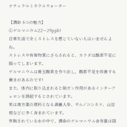
ナチュラルミネラルウォーター
【潤命 6つの魅力】
①ゲルマニウム22～29ppb!
日常生活で全くストレスを感じていない人はいませんよ
ね。
ストレスや有害物質にさらされると、カラダは酸素不足に
陥ってしまいます。
ゲルマニウムは善玉酸素を作り出し、酸素不足を改善する
働きがあるのです!
また、体内に取り込まれると制ガン作用があるインターフ
ェロンを誘起するとされています。
実は漢方薬の原料となる高麗人参、サルノコシカケ、山豆
根などに多く含まれています。
市販されている水の中で、潤命のゲルマニウム含有量は国